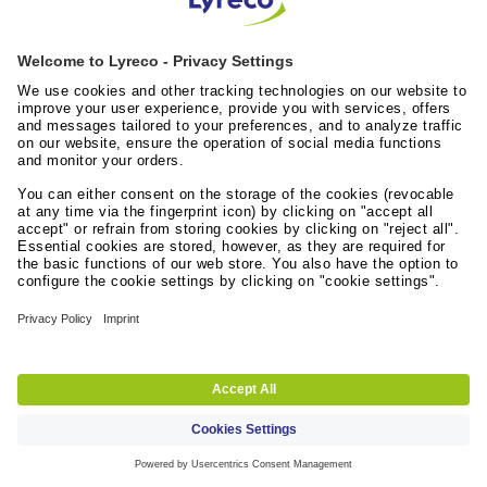
Anzeigen
Über uns
Helpcenter
Impressum
Nutzungsbestimmungen
Datenschutzerklärung
AGB